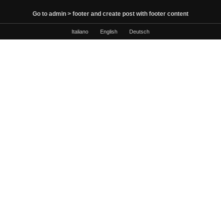
Go to admin > footer and create post with footer content
Italiano
English
Deutsch