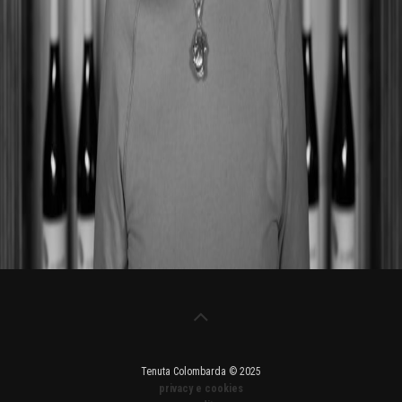
Tenuta Colombarda © 2025
privacy e cookies