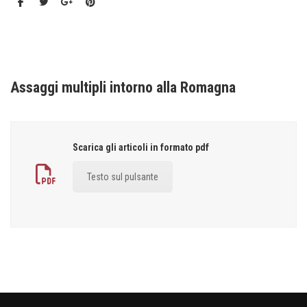
Assaggi multipli intorno alla Romagna
Scarica gli articoli in formato pdf
Testo sul pulsante