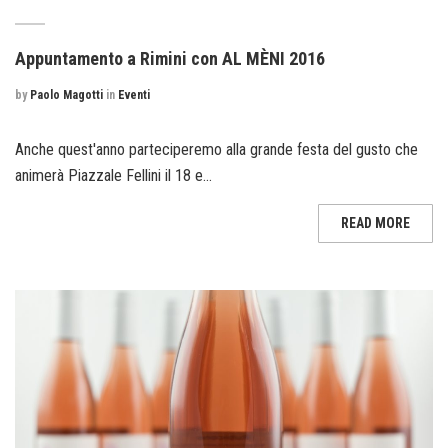
Appuntamento a Rimini con AL MÈNI 2016
by
Paolo Magotti
in
Eventi
Anche quest'anno parteciperemo alla grande festa del gusto che
animerà Piazzale Fellini il 18 e...
READ MORE