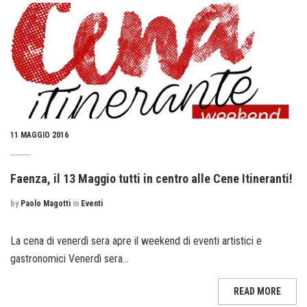
11 MAGGIO 2016
Faenza, il 13 Maggio tutti in centro alle Cene Itineranti!
by
Paolo Magotti
in
Eventi
La cena di venerdì sera apre il weekend di eventi artistici e
gastronomici Venerdì sera...
READ MORE