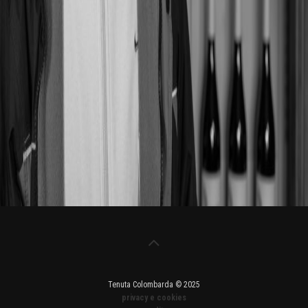
Tenuta Colombarda © 2025
privacy e cookies